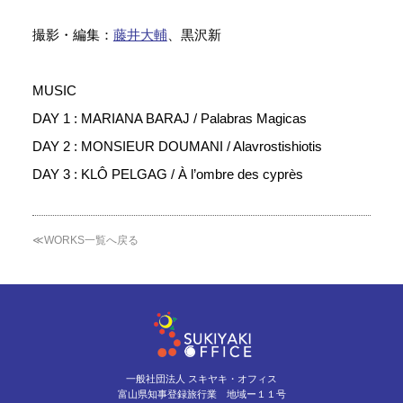
撮影・編集：
藤井大輔
、黒沢新
MUSIC
DAY 1 : MARIANA BARAJ / Palabras Magicas
DAY 2 : MONSIEUR DOUMANI / Alavrostishiotis
DAY 3 : KLÔ PELGAG / À l’ombre des cyprès
≪WORKS一覧へ戻る
一般社団法人 スキヤキ・オフィス
富山県知事登録旅行業 地域ー１１号