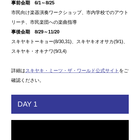
事前会期 6/1～8/25
市民向け楽器演奏ワークショップ、市内学校でのアウト
リーチ、市民楽団への楽曲指導
事後会期 8/29～11/20
スキヤキトーキョー(8/30,31)、スキヤキオオサカ(9/1)、
スキヤキ・オキナワ(9/3,4)
詳細は
スキヤキ・ミーツ・ザ・ワールド公式サイト
をご
確認ください。
DAY 1