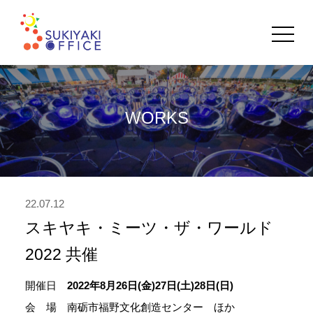
toggle
navigat
WORKS
22.07.12
スキヤキ・ミーツ・ザ・ワールド
2022 共催
開催日
2022年8月26日(金)27日(土)28日(日)
会 場 南砺市福野文化創造センター ほか