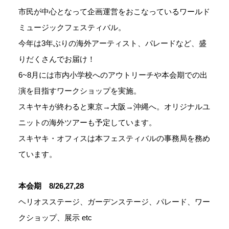
市民が中心となって企画運営をおこなっているワールド
ミュージックフェスティバル。
今年は3年ぶりの海外アーティスト、パレードなど、盛
りだくさんでお届け！
6~8月には市内小学校へのアウトリーチや本会期での出
演を目指すワークショップを実施。
スキヤキが終わると東京→大阪→沖縄へ。オリジナルユ
ニットの海外ツアーも予定しています。
スキヤキ・オフィスは本フェスティバルの事務局を務め
ています。
本会期 8/26,27,28
ヘリオスステージ、ガーデンステージ、パレード、ワー
クショップ、展示 etc