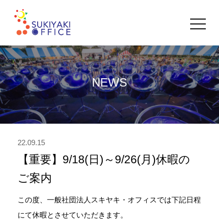
toggle
navigat
NEWS
22.09.15
【重要】9/18(日)～9/26(月)休暇の
ご案内
この度、一般社団法人スキヤキ・オフィスでは下記日程
にて休暇とさせていただきます。